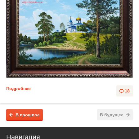
Подробнее
18
В прошлое
В будущее
Навигация