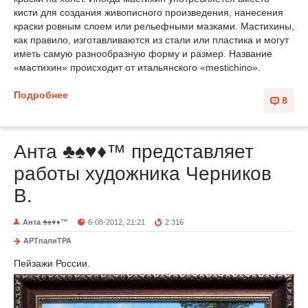
кисти для создания живописного произведения, нанесения
краски ровным слоем или рельефными мазками. Мастихины,
как правило, изготавливаются из стали или пластика и могут
иметь самую разнообразную форму и размер. Название
«мастихин» происходит от итальянского «mestichino».
Подробнее
8
Анта ♣♠♥♦™ представляет
работы художника Черников
В.
Анта ♣♠♥♦™
6-08-2012, 21:21
2 316
АРТпалиТРА
Пейзажи России.