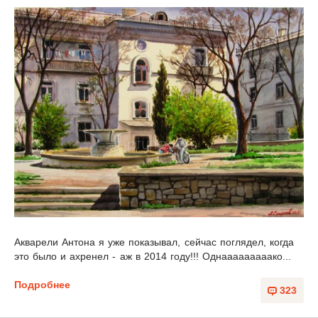
Акварели Антона я уже показывал,
сейчас поглядел, когда
это было и ахренел - аж в 2014 году!!! Однааааааааако...
Подробнее
323