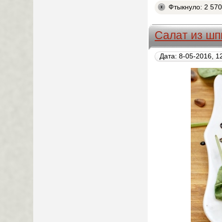
Фтыкнуло: 2 57
Салат из шп
Дата: 8-05-2016, 1