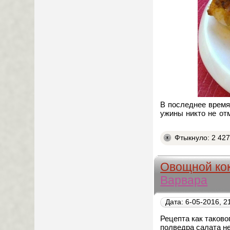
В последнее время,
ужины никто не отм
Фтыкнуло: 2 42
Овощной кок
Варвара
Дата: 6-05-2016, 2
Рецепта как таково
полведра салата н