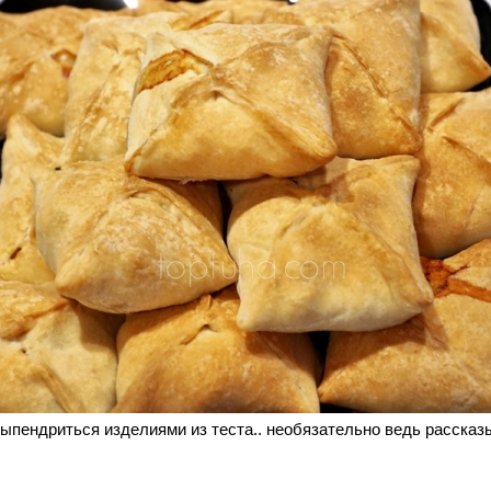
 выпендриться изделиями из теста.. необязательно ведь рассказ