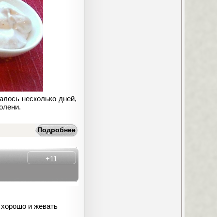
талось несколько дней,
олени.
Подробнее
+11
у хорошо и жевать