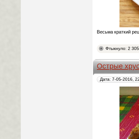
Весьма краткий рец
Фтыкнуло: 2 30
Острые хру
Дата: 7-05-2016, 2