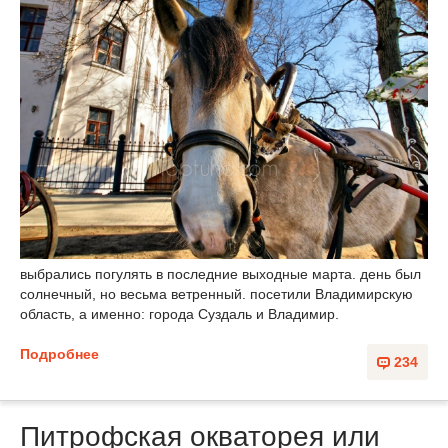
выбрались погулять в последние выходные марта. день был
солнечный, но весьма ветренный. посетили Владимирскую
область, а именно: города Суздаль и Владимир.
Подробнее
234
Питрофская окваторея или