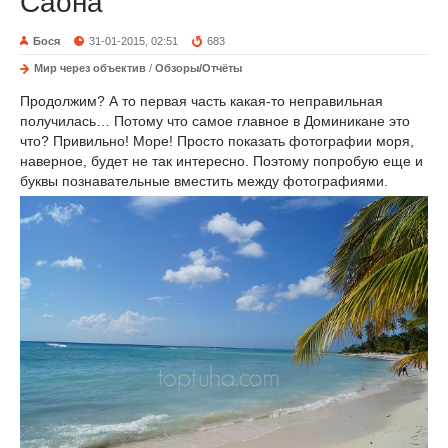
Саона
Бося
31-01-2015, 02:51
683
Мир через объектив
/
Обзоры/Отчёты
Продолжим? А то первая часть какая-то неправильная
получилась… Потому что самое главное в Доминикане это
что? Привильно! Море! Просто показать фотографии моря,
наверное, будет не так интересно. Поэтому попробую еще и
буквы познавательные вместить между фотографиями.