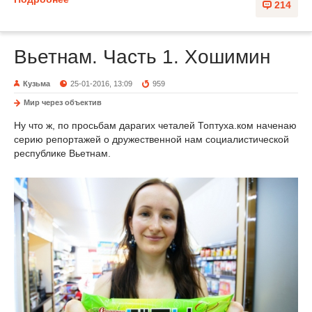
214
Вьетнам. Часть 1. Хошимин
Кузьма
25-01-2016, 13:09
959
Мир через объектив
Ну что ж, по просьбам дарагих четалей Топтуха.ком наченаю
серию репортажей о дружественной нам социалистической
республике Вьетнам.