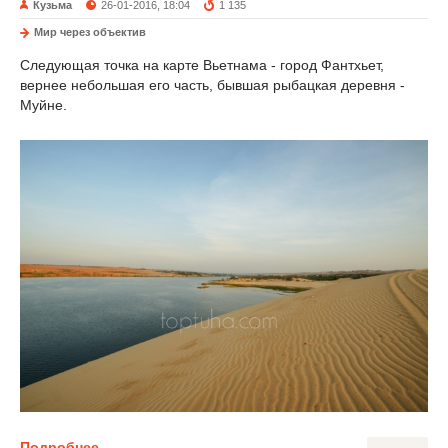
Кузьма
26-01-2016, 18:04
1 135
Мир через объектив
Следующая точка на карте Вьетнама - город Фантхьет,
вернее небольшая его часть, бывшая рыбацкая деревня -
Муйне.
Подробнее