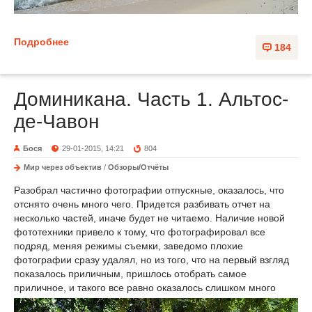
Подробнее
184
Доминикана. Часть 1. Альтос-
де-Чавон
Бося
29-01-2015, 14:21
804
Мир через объектив
/
Обзоры/Отчёты
Разобрал частично фотографии отпускные, оказалось, что
отснято очень много чего. Придется разбивать отчет на
несколько частей, иначе будет не читаемо. Наличие новой
фототехники привело к тому, что фотографировал все
подряд, меняя режимы съемки, заведомо плохие
фотографии сразу удалял, но из того, что на первый взгляд
показалось приличным, пришлось отобрать самое
приличное, и такого все равно оказалось слишком много