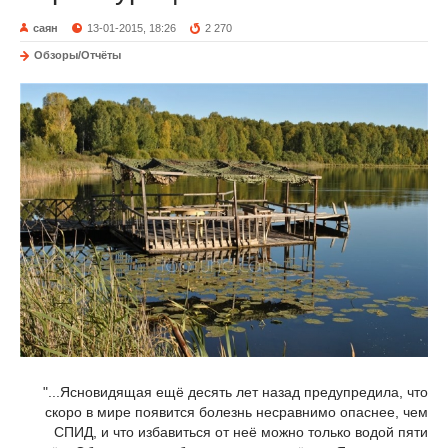
саян
13-01-2015, 18:26
2 270
Обзоры/Отчёты
"...Ясновидящая ещё десять лет назад предупредила, что
скоро в мире появится болезнь несравнимо опаснее, чем
СПИД, и что избавиться от неё можно только водой пяти