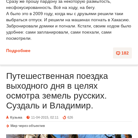
Сразу же прошу пардону за некоторую размытость,
несфокусированность. Всё на ходу, на бегу.
А было это в 2009 году, когда мы с друзьями решили таки
выбраться отпуск. И решили на машинах погнать в Хакасию.
Забронировали домики и погнали. Кстати, своим ходом было
удобнее: сами запланировали, сами поехали, сами
посмотрели.
Подробнее
182
Путешественная поездка
выходного дня в целях
осмотра земель русских.
Суздаль и Владимир.
Кузьма
11-04-2015, 02:11
626
Мир через объектив