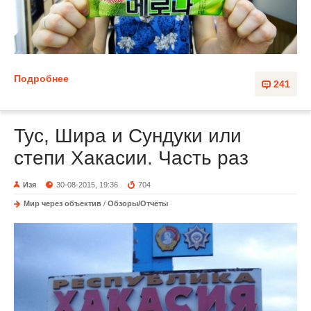
Подробнее
241
Тус, Шира и Сундуки или
степи Хакасии. Часть раз
Изя
30-08-2015, 19:36
704
Мир через объектив
/
Обзоры/Отчёты