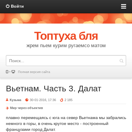
Войти
Топтуха бля
жрем пьем курим ругаемсо матом
Полная версия сайта
Вьетнам. Часть 3. Далат
Кузьма
30-01-2016, 17:36
2 185
Мир через объектив
плавно перемещаясь с юга на север Вьетнама мы забрались
немного в горы, в очень крутое место - построенный
французами город Далат.