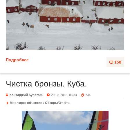
Подробнее
158
Чистка бронзы. Куба.
КонАццкий Syndrom
29-03-2015, 03:34
734
Мир через объектив
/
Обзоры/Отчёты