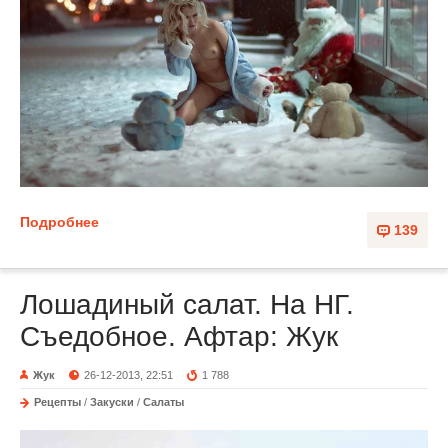
Подробнее
139
Лошадиный салат. На НГ.
Съедобное. Афтар: Жук
Жук
26-12-2013, 22:51
1 788
Рецепты
/
Закуски
/
Салаты