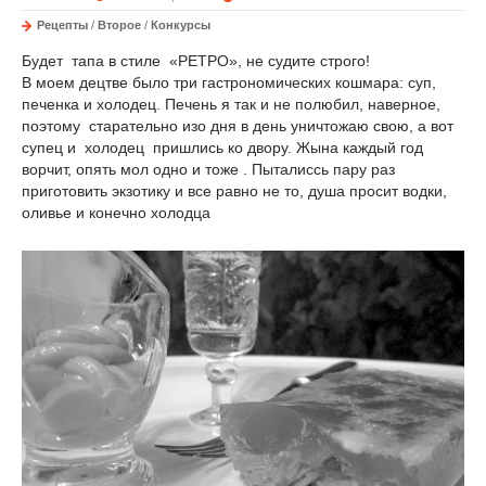
Рецепты
/
Второе
/
Конкурсы
Будет тапа в стиле «РЕТРО», не судите строго!
В моем децтве было три гастрономических кошмара: суп,
печенка и холодец. Печень я так и не полюбил, наверное,
поэтому старательно изо дня в день уничтожаю свою, а вот
супец и холодец пришлись ко двору. Жына каждый год
ворчит, опять мол одно и тоже . Пыталиссь пару раз
приготовить экзотику и все равно не то, душа просит водки,
оливье и конечно холодца