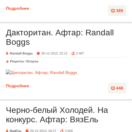
Подробнее
389
Дакторитан. Афтар: Randall
Boggs
Randall Boggs
30-12-2013, 02:12
3 487
Рецепты
/
Второе
Подробнее
448
Черно-белый Холодей. На
конкурс. Афтар: ВязЕль
ВязЕль
29-12-2013, 04:27
3 826