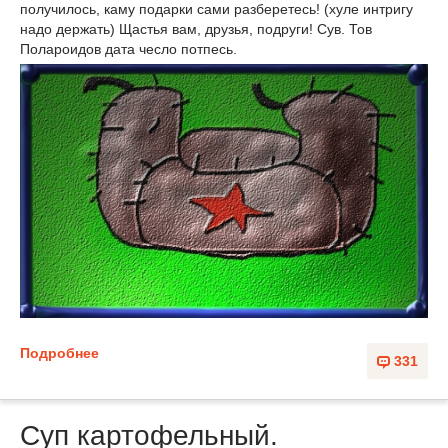
получилось, каму подарки сами разберетесь! (хуле интригу
надо держать) Щастья вам, друзья, подруги! Сув. Тов
Полароидов дата чесло потпесь.
Подробнее
331
Суп картофельный.