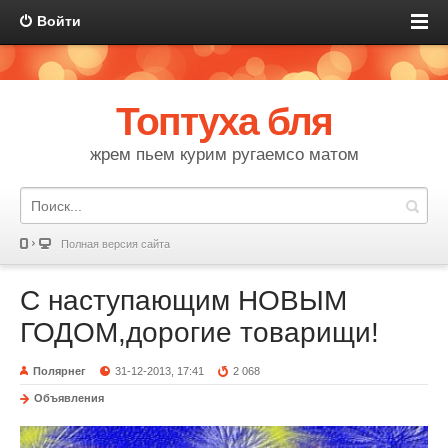
Войти
Топтуха бля
жрем пьем курим ругаемсо матом
Полная версия сайта
С наступающим НОВЫМ
ГОДОМ,дорогие товарищи!
Полярнег
31-12-2013, 17:41
2 068
Объявления