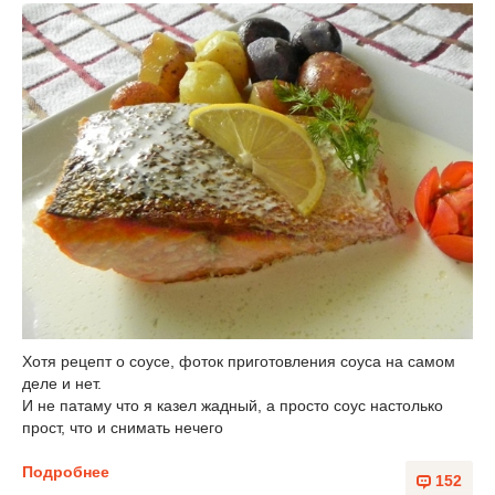
Хотя рецепт о соусе, фоток приготовления соуса на самом
деле и нет.
И не патаму что я казел жадный, а просто соус настолько
прост, что и снимать нечего
Подробнее
152