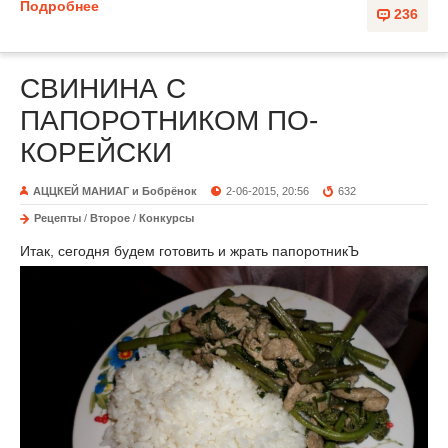
Подробнее
236
СВИНИНА С
ПАПОРОТНИКОМ ПО-
КОРЕЙСКИ
АЦЦКЕЙ МАНИАГ и Бобрёнок
2-06-2015, 20:56
632
Рецепты
/
Второе
/
Конкурсы
Итак, сегодня будем готовить и жрать папоротникЪ