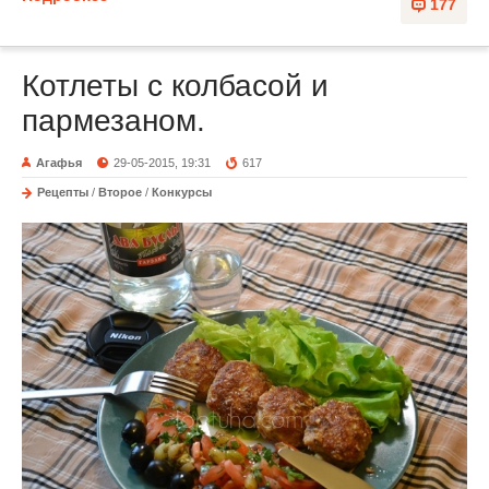
177
Котлеты с колбасой и
пармезаном.
Агафья
29-05-2015, 19:31
617
Рецепты
/
Второе
/
Конкурсы