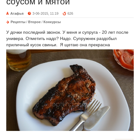
соусом и мятой
Агафья
3-06-2015, 11:19
626
Рецепты
/
Второе
/
Конкурсы
У дочки последний звонок. У меня и супруга - 20 лет после
универа. Отметить надо? Надо. Супружнек раздобыл
приличный кусок свиньи. Я щетаю она прекрасна