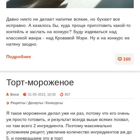
Давно никто не делает напитки всякие, но бухают все
исправно. А казалось бы, куда проще приготовить какой-то
коктейль и заслать на конкурс? Буду издеваться над
классикой жанра - над Кровавой Мэри. Ну и на конкурс ее
натяну заодно.
Подробнее
160
Торт-мороженое
Бося
31-05-2015, 16:30
807
Рецепты
/
Десерты
/
Конкурсы
Я такое мороженое делал уже ни раз, потому что его очень
уж просто готовить, и результат всегда выше всяких похвал,
но там всего 2 ингредиента. Поэтому максимально
усложняем рецепт, увеличив количество ингредиентов аж до
5, и превращаем это в торт.