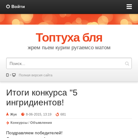
Войти
Топтуха бля
жрем пьем курим ругаемсо матом
Полная версия сайта
Итоги конкурса "5
ингридиентов!
Жук
8-06-2015, 13:19
681
Конкурсы
/
Объявления
Поздравляем победителей!