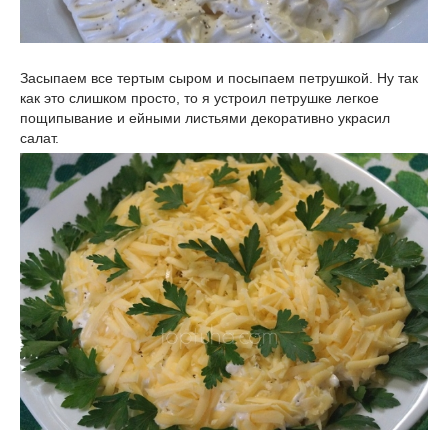
Засыпаем все тертым сыром и посыпаем петрушкой. Ну так
как это слишком просто, то я устроил петрушке легкое
пощипывание и ейными листьями декоративно украсил
салат.