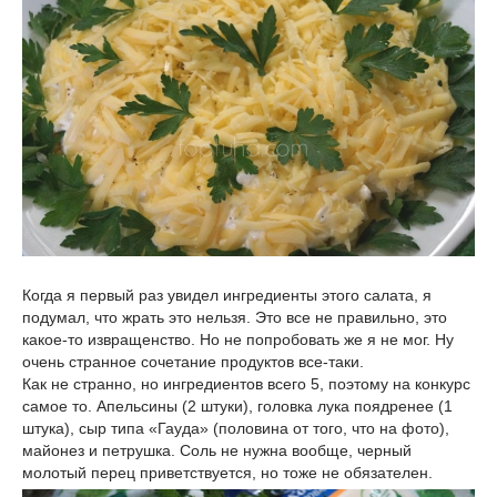
Когда я первый раз увидел ингредиенты этого салата, я
подумал, что жрать это нельзя. Это все не правильно, это
какое-то извращенство. Но не попробовать же я не мог. Ну
очень странное сочетание продуктов все-таки.
Как не странно, но ингредиентов всего 5, поэтому на конкурс
самое то. Апельсины (2 штуки), головка лука поядренее (1
штука), сыр типа «Гауда» (половина от того, что на фото),
майонез и петрушка. Соль не нужна вообще, черный
молотый перец приветствуется, но тоже не обязателен.