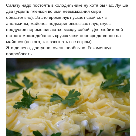
Салату надо постоять в холодильнике ну хотя бы час. Лучше
два (укрыть пленкой во имя невысыхания сыра
обязательно). За это время лук пускает свой сок в
апельсины, майонез подмариновывывает лук, вкусы
продуктов перемешиваются между собой. Для любителей
острого можнодобавить сручок чили непосредственно на
майонез (до того, как засыпать все сыром).
Это дешево, доступно, очень необычно. Рекомендую
попробовать.