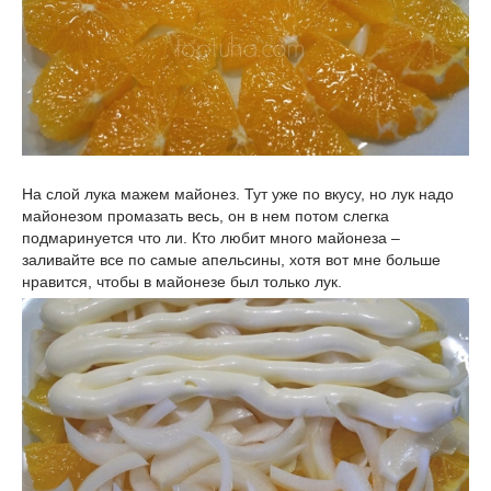
На слой лука мажем майонез. Тут уже по вкусу, но лук надо
майонезом промазать весь, он в нем потом слегка
подмаринуется что ли. Кто любит много майонеза –
заливайте все по самые апельсины, хотя вот мне больше
нравится, чтобы в майонезе был только лук.