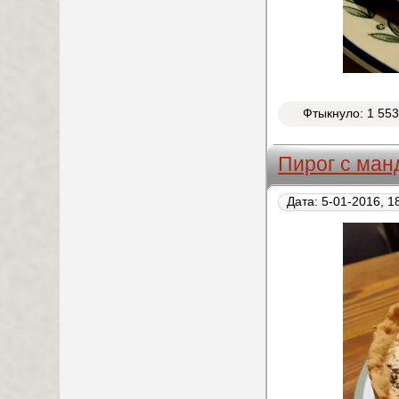
Фтыкнуло: 1 55
Пирог с ма
Дата: 5-01-2016, 1