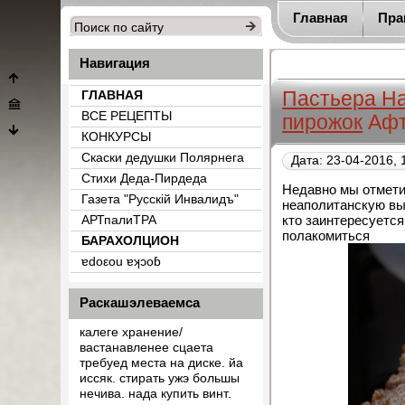
Главная
Пра
Навигация
Пастьера На
ГЛАВНАЯ
ВСЕ РЕЦЕПТЫ
пирожок
Аф
КОНКУРСЫ
Скаски дедушки Полярнега
Дата: 23-04-2016, 
Стихи Деда-Пирдеда
Недавно мы отмети
Газета "Русскiй Инвалидъ"
неаполитанскую вы
кто заинтересуется
АРТпалиТРА
полакомиться
БАРАХОЛЦИОН
{count_categ_22}
ɐdоεоu ɐʞɔоɓ
Раскашэлеваемса
калеге хранение/
вастанавленее сцаета
требуед места на диске. йа
иссяк. стирать ужэ большы
нечива. нада купить винт.