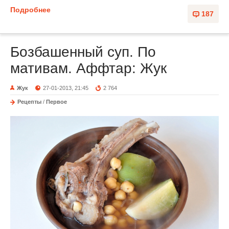
Подробнее
187
Бозбашенный суп. По
мативам. Аффтар: Жук
Жук
27-01-2013, 21:45
2 764
Рецепты
/
Первое