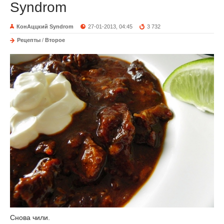
Syndrom
КонАццкий Syndrom
27-01-2013, 04:45
3 732
Рецепты
/
Второе
Снова чили.