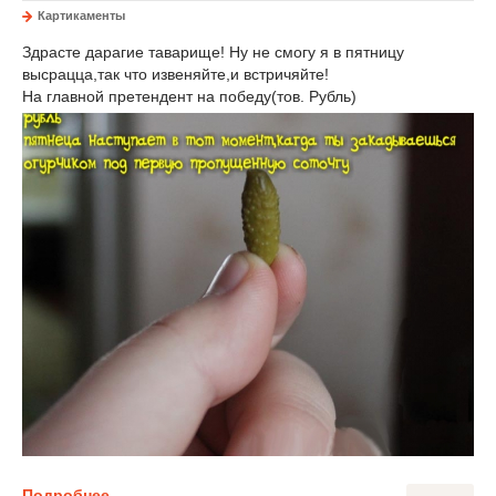
Картикаменты
Здрасте дарагие таварище! Ну не смогу я в пятницу
высрацца,так что извеняйте,и встричяйте!
На главной претендент на победу(тов. Рубль)
Подробнее