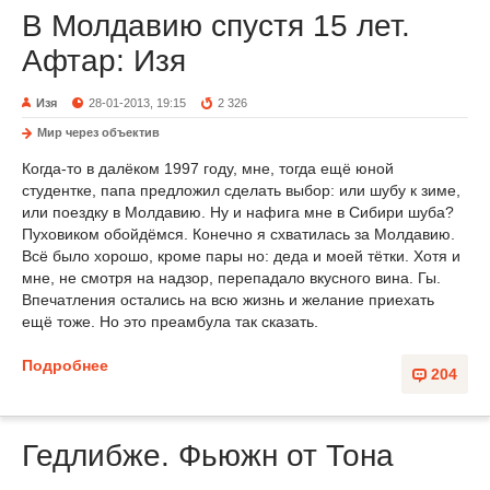
В Молдавию спустя 15 лет.
Афтар: Изя
Изя
28-01-2013, 19:15
2 326
Мир через объектив
Когда-то в далёком 1997 году, мне, тогда ещё юной
студентке, папа предложил сделать выбор: или шубу к зиме,
или поездку в Молдавию. Ну и нафига мне в Сибири шуба?
Пуховиком обойдёмся. Конечно я схватилась за Молдавию.
Всё было хорошо, кроме пары но: деда и моей тётки. Хотя и
мне, не смотря на надзор, перепадало вкусного вина. Гы.
Впечатления остались на всю жизнь и желание приехать
ещё тоже. Но это преамбула так сказать.
Подробнее
204
Гедлибже. Фьюжн от Тона