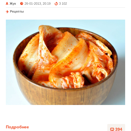
Жук
26-01-2013, 20:19
3 102
Рецепты
Подробнее
394