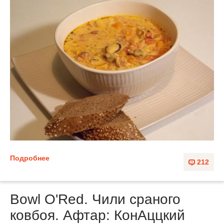
Подробнее
212
Bowl O'Red. Чили сраного
ковбоя. Афтар: КонАццкий