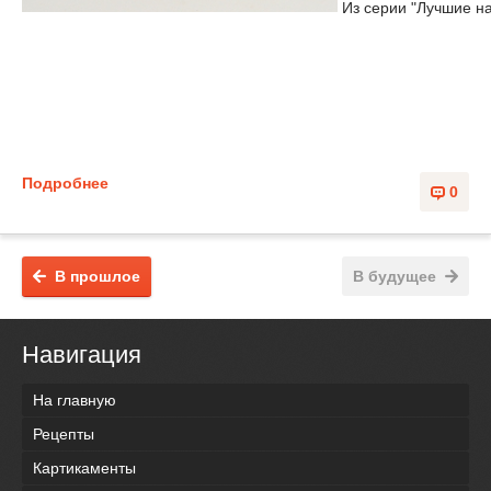
Из серии "Лучшие н
Подробнее
0
В прошлое
В будущее
Навигация
На главную
Рецепты
Картикаменты