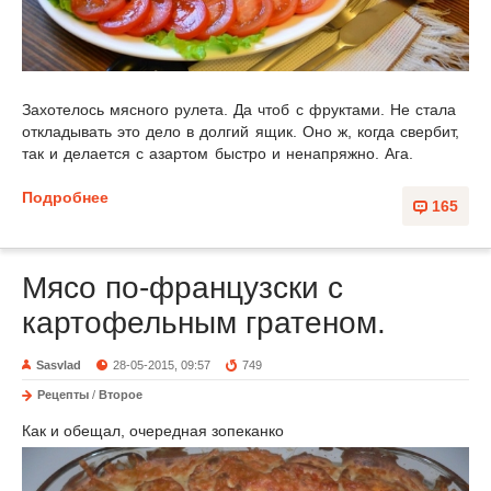
Захотелось мясного рулета. Да чтоб с фруктами. Не стала
откладывать это дело в долгий ящик. Оно ж, когда свербит,
так и делается с азартом быстро и ненапряжно. Ага.
Подробнее
165
Мясо по-французски с
картофельным гратеном.
Sasvlad
28-05-2015, 09:57
749
Рецепты
/
Второе
Как и обещал, очередная зопеканко