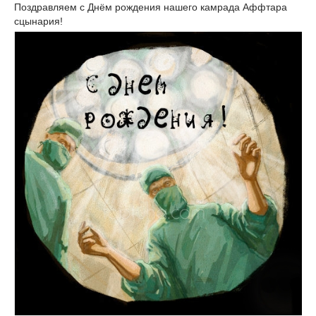
Поздравляем с Днём рождения нашего камрада Аффтара
сцынария!