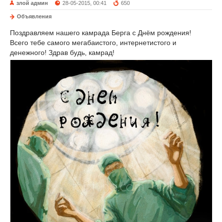
злой админ
28-05-2015, 00:41
650
Объявления
Поздравляем нашего камрада Берга с Днём рождения!
Всего тебе самого мегабаистого, интернетистого и
денежного! Здрав будь, камрад!