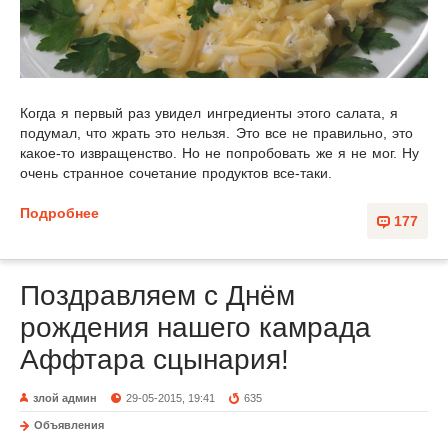
Когда я первый раз увидел ингредиенты этого салата, я
подумал, что жрать это нельзя. Это все не правильно, это
какое-то извращенство. Но не попробовать же я не мог. Ну
очень странное сочетание продуктов все-таки.
Подробнее
177
Поздравляем с Днём
рождения нашего камрада
Аффтара сцынария!
злой админ
29-05-2015, 19:41
635
Объявления