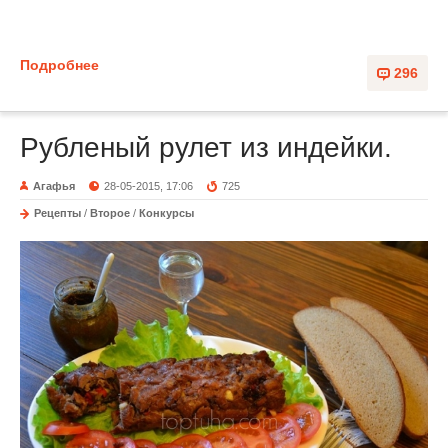
Подробнее
296
Рубленый рулет из индейки.
Агафья
28-05-2015, 17:06
725
Рецепты
/
Второе
/
Конкурсы