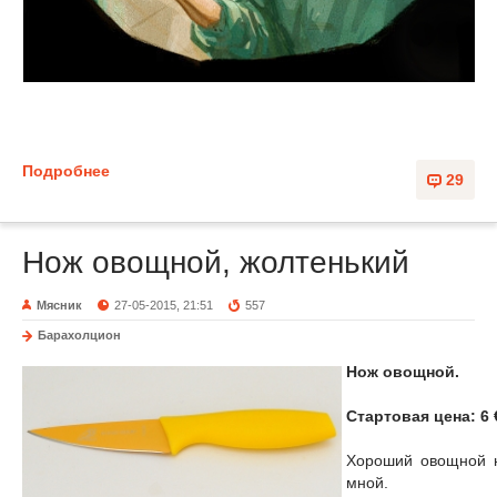
Подробнее
29
Нож овощной, жолтенький
Мясник
27-05-2015, 21:51
557
Барахолцион
Нож овощной.
Стартовая цена: 6 
Хороший овощной н
мной.