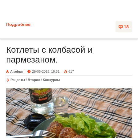
Подробнее
18
Котлеты с колбасой и
пармезаном.
Агафья
29-05-2015, 19:31
617
Рецепты
/
Второе
/
Конкурсы