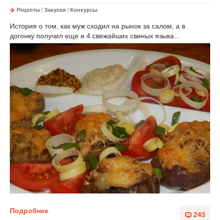
Рецепты
/
Закуски
/
Конкурсы
История о том, как муж сходил на рынок за салом, а в
догонку получил еще и 4 свежайших свиных языка…
Подробнее
243