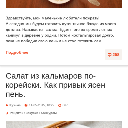
Здравствуйте, мои маленькие любители пожрать!
А сегодня мы будем готовить аутентичное блюдо из моего
детства. Называется салма. Едал я его во время летних
каникул в деревне у родни. Потом ностальгировал долго,
пока не победил свою лень и не стал готовить сам
Подробнее
258
Салат из кальмаров по-
корейски. Как привык ясен
пень.
Кузьма
11-05-2015, 18:22
667
Рецепты
/
Закуски
/
Конкурсы