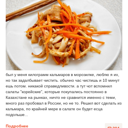
был у меня килограмм кальмаров в морозилке, люблю я их,
но так задалбывает чистить. обычно час чистишь и 10 минут
ешь потом. никакой справедливости. а тут чот вспомнил
салаты "корейские", которые покупались постоянно в
Казахстане на рынках, ничто не сравнится именно с теми,
много раз пробовал в России, но не то. Решил вот сделать из
кальмара, по крайней мере в салате он будет есца
подольше...
Подробнее