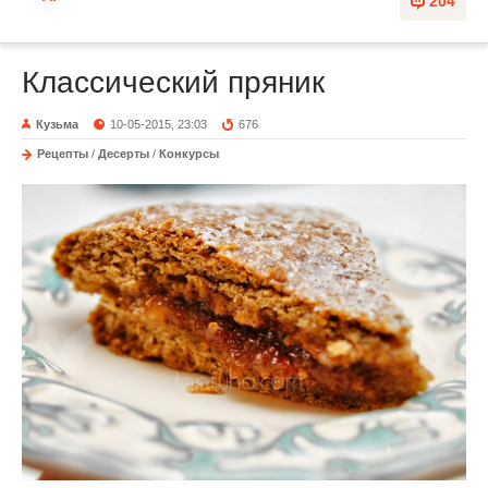
204
Классический пряник
Кузьма
10-05-2015, 23:03
676
Рецепты
/
Десерты
/
Конкурсы