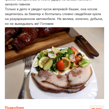
запахло гавном.
Только в депо я увидел кусок вепревой башки, она носом
зацепилась за бампер и болталась словно свадебная кукла
на разукрашенном автомобиле. Не велика, конечно, добыча,
но не выкидывать же! Готовим
Подробнее