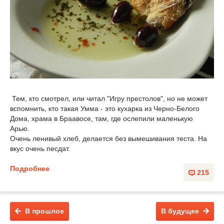
Тем, кто смотрел, или читал "Игру престолов", но не может
вспомнить, кто такая Умма - это кухарка из Черно-Белого
Дома, храма в Браавосе, там, где ослепили маленькую
Арью.
Очень ленивый хлеб, делается без вымешивания теста. На
вкус очень песдат.
Подробнее
215
В прошлое
В будущее