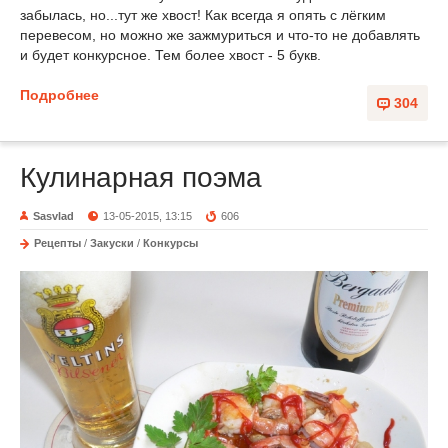
забылась, но...тут же хвост! Как всегда я опять с лёгким
перевесом, но можно же зажмуриться и что-то не добавлять
и будет конкурсное. Тем более хвост - 5 букв.
Подробнее
304
Кулинарная поэма
Sasvlad
13-05-2015, 13:15
606
Рецепты
/
Закуски
/
Конкурсы