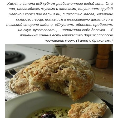
Уммы, и запила всё кубком разбавленного водой вина. Она
ела, наслаждаясь вкусами и запахами, ощущением грубой
хлебной корки под пальцами, липкостью масла, жжением
острого перца, попавшим в незажившую царапину на
тыльной стороне ладони. «Слушать, обонять, пробовать
на вкус, чувствовать, – напомнила себе девочка. – У
лишённых зрения есть множество других способов
познавать мир». (Танец с драконами)