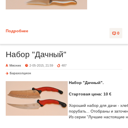
Подробнее
0
Набор "Дачный"
Мясник
2-05-2015, 21:59
487
Барахолцион
Набор "Дачный".
Стартовая цена: 10 €
Хороший набор для дачи - хлеб
порубать... Отобраны и заточе
Из серии "Лучшие настоящие н