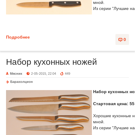
мной.
Из серии "Лучшие н
Подробнее
0
Набор кухонных ножей
Мясник
2-05-2015, 22:04
449
Барахолцион
Набор кухонных но
Стартовая цена: 55
Хорошие кухонные но
мной.
Из серии "Лучшие н