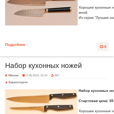
Хорошие кухонные но
мной.
Из серии "Лучшие н
Подробнее
0
Набор кухонных ножей
Мясник
2-05-2015, 22:14
467
Барахолцион
Набор кухонных но
Стартовая цена: 55
Хорошие кухонные но