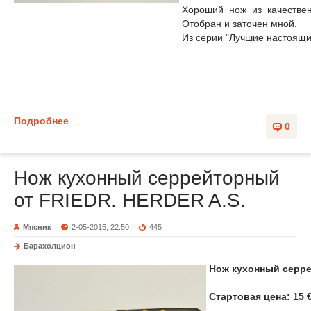
Хороший нож из качествен
Отобран и заточен мной.
Из серии "Лучшие настоящи
Подробнее
0
Нож кухонный серрейторный
от FRIEDR. HERDER A.S.
Мясник
2-05-2015, 22:50
445
Барахолцион
Нож кухонный серре
Стартовая цена: 15 