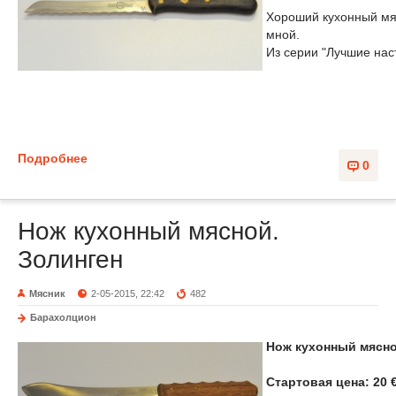
Хороший кухонный мяс
мной.
Из серии "Лучшие на
Подробнее
0
Нож кухонный мясной.
Золинген
Мясник
2-05-2015, 22:42
482
Барахолцион
Нож кухонный мясно
Стартовая цена: 20 