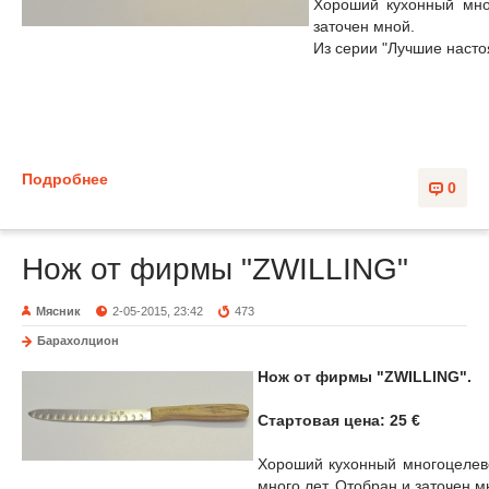
Хороший кухонный мно
заточен мной.
Из серии "Лучшие наст
Подробнее
0
Нож от фирмы "ZWILLING"
Мясник
2-05-2015, 23:42
473
Барахолцион
Нож от фирмы "ZWILLING".
Стартовая цена: 25 €
Хороший кухонный многоцелево
много лет. Отобран и заточен м