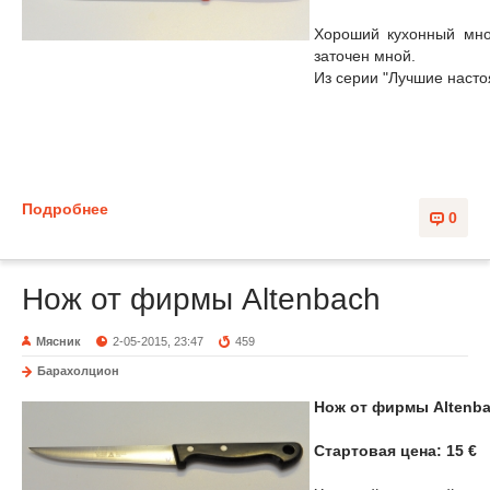
Хороший кухонный мно
заточен мной.
Из серии "Лучшие наст
Подробнее
0
Нож от фирмы Altenbach
Мясник
2-05-2015, 23:47
459
Барахолцион
Нож от фирмы Altenba
Стартовая цена: 15 €