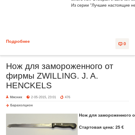
Из серии "Лучшие настоящие н
Подробнее
0
Нож для замороженного от
фирмы ZWILLING. J. A.
HENCKELS
Мясник
2-05-2015, 23:01
476
Барахолцион
Нож для замороженного о
Стартовая цена: 25 €