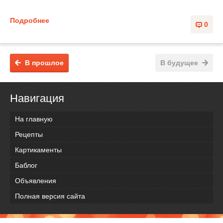
Подробнее
0
В прошлое
В будущее
Навигация
На главную
Рецепты
Картикаменты
Баблог
Объявления
Полная версия сайта