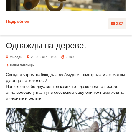
Подробнее
237
Однажды на дереве.
Миледи
23-06-2014, 19:20
2 490
Наши питомцы
Сегодня утром наблюдала за Амуром.. смотрела и аж матом
ругацца не хотелось!
Нашел он себе двух кентов каких-то.. даже чем то похоже
они.. вообще у нас тут в соседском саду они толпами ходят..
и черные и белые