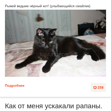
Рыжей ведьме чёрный кот! (улыбающийся смайлик)
Подробнее
258
Как от меня ускакали рапаны.