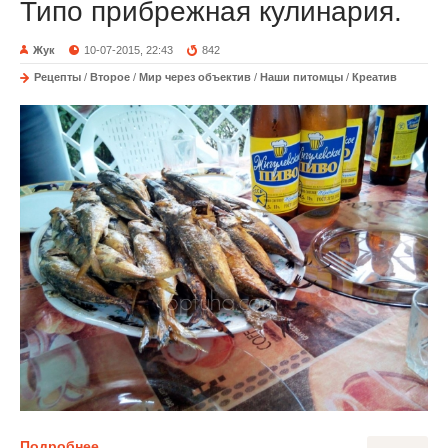
Типо прибрежная кулинария.
Жук
10-07-2015, 22:43
842
Рецепты
/
Второе
/
Мир через объектив
/
Наши питомцы
/
Креатив
Подробнее