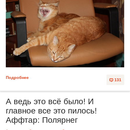
Подробнее
131
А ведь это всё было! И
главное все это пилось!
Аффтар: Полярнег