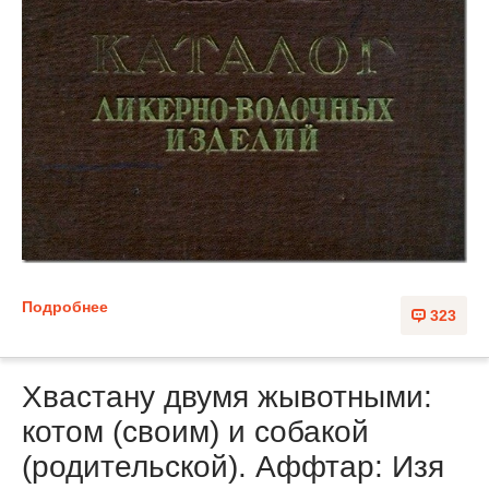
Подробнее
323
Хвастану двумя жывотными:
котом (своим) и собакой
(родительской). Аффтар: Изя