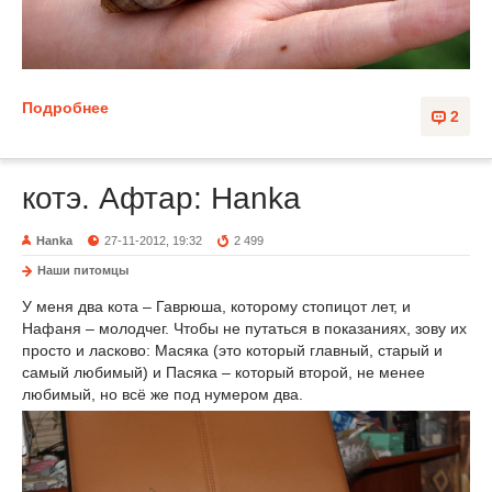
Подробнее
2
котэ. Афтар: Hanka
Hanka
27-11-2012, 19:32
2 499
Наши питомцы
У меня два кота – Гаврюша, которому стопицот лет, и
Нафаня – молодчег. Чтобы не путаться в показаниях, зову их
просто и ласково: Масяка (это который главный, старый и
самый любимый) и Пасяка – который второй, не менее
любимый, но всё же под нумером два.