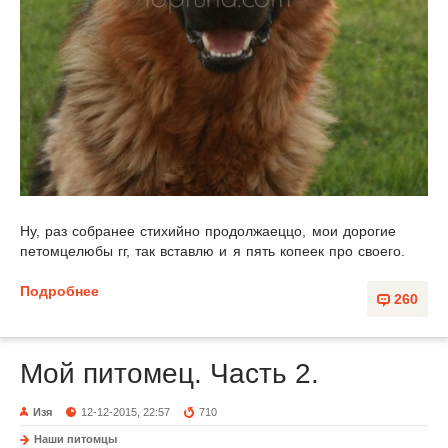
Ну, раз собранее стихийно продолжаеццо, мои дорогие
петомцелюбы гг, так вставлю и я пять копеек про своего.
Подробнее
260
Мой питомец. Часть 2.
Изя
12-12-2015, 22:57
710
Наши питомцы