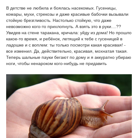
В детстве не любила и боялась насекомых. Гусеницы,
комары, мухи, стрекозы и даже красивые бабочки вызывали
стойкую брезгливость. Настолько стойкую, что даже
невозможно кого-то прихлопнуть. А взять это в руки....??
Увидев на стене таракана, кричала: уйду из дома! Но прошло
какое-то время, и ребёнок, летящий к тебе с гусеницей в
ладошке и с воплем: ты только посмотри какая красивая! -
все изменил. Да, действительно, красивая, мохнатая такая.
Теперь шальные пауки бегают по дому и я аккуратно убираю
ноги, чтобы ненароком кого-нибудь не придавить