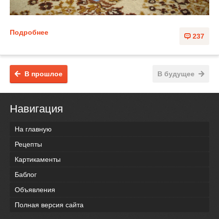
Подробнее
237
В прошлое
В будущее
Навигация
На главную
Рецепты
Картикаменты
Баблог
Объявления
Полная версия сайта