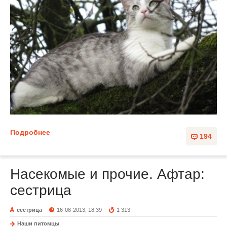
Подробнее
194
Насекомые и прочие. Афтар:
сестрица
сестрица
16-08-2013, 18:39
1 313
Наши питомцы