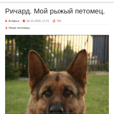
Ричард. Мой рыжый петомец.
Агафья
26-12-2015, 17:21
755
Наши питомцы