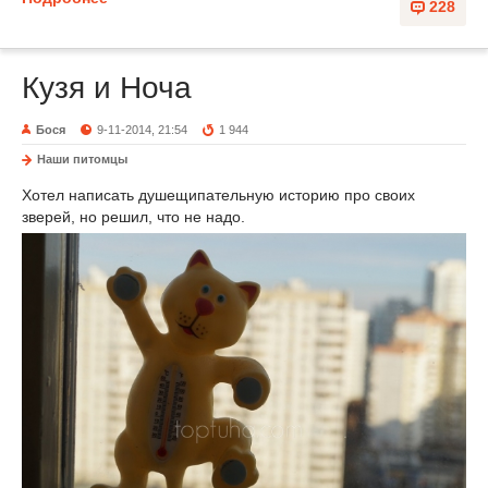
228
Кузя и Ноча
Бося
9-11-2014, 21:54
1 944
Наши питомцы
Хотел написать душещипательную историю про своих
зверей, но решил, что не надо.