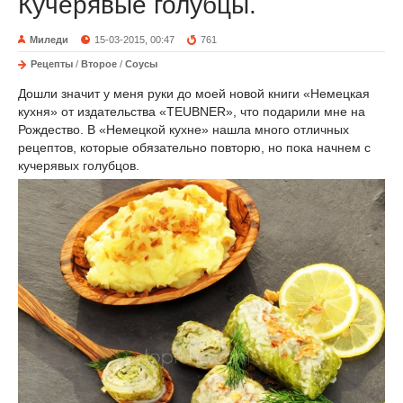
Кучерявые голубцы.
Миледи
15-03-2015, 00:47
761
Рецепты
/
Второе
/
Соусы
Дошли значит у меня руки до моей новой книги «Немецкая
кухня» от издательства «TEUBNER», что подарили мне на
Рождество. В «Немецкой кухне» нашла много отличных
рецептов, которые обязательно повторю, но пока начнем с
кучерявых голубцов.