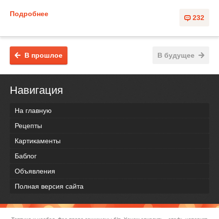
Подробнее
232
В прошлое
В будущее
Навигация
На главную
Рецепты
Картикаменты
Баблог
Объявления
Полная версия сайта