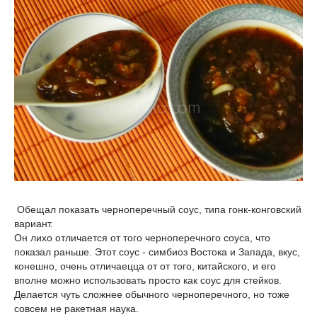
Обещал показать черноперечный соус, типа гонк-конговский
вариант.
Он лихо отличается от того черноперечного соуса, что
показал раньше. Этот соус - симбиоз Востока и Запада, вкус,
конешно, очень отличаецца от от того, китайского, и его
вполне можно использовать просто как соус для стейков.
Делается чуть сложнее обычного черноперечного, но тоже
совсем не ракетная наука.