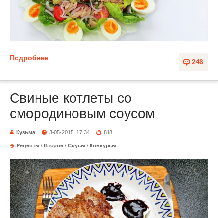
Подробнее
246
Свиные котлеты со
смородиновым соусом
Кузьма
3-05-2015, 17:34
818
Рецепты
/
Второе
/
Соусы
/
Конкурсы