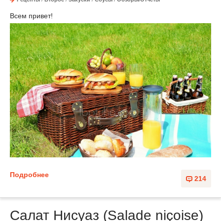
Всем привет!
Подробнее
214
Салат Нисуаз (Salade niçoise)