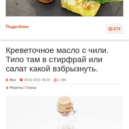
Подробнее
273
Креветочное масло с чили.
Типо там в стирфрай или
салат какой взбрызнуть.
Жук
26-02-2015, 06:19
1 386
Рецепты
/
Соусы