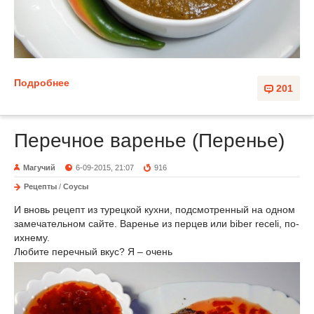
Подробнее
201
Перечное варенье (Перенье)
Магучий
6-09-2015, 21:07
916
Рецепты
/
Соусы
И вновь рецепт из турецкой кухни, подсмотренный на одном
замечательном сайте. Варенье из перцев или biber receli, по-
ихнему.
Любите перечный вкус? Я – очень