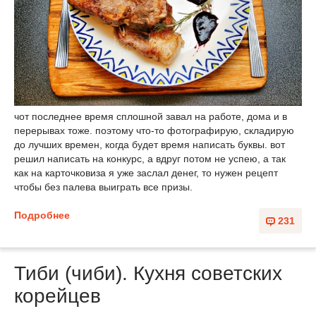
чот последнее время сплошной завал на работе, дома и в
перерывах тоже. поэтому что-то фотографирую, складирую
до лучших времен, когда будет время написать буквы. вот
решил написать на конкурс, а вдруг потом не успею, а так
как на карточковиза я уже заслал денег, то нужен рецепт
чтобы без палева выиграть все призы.
Подробнее
231
Тиби (чиби). Кухня советских
корейцев