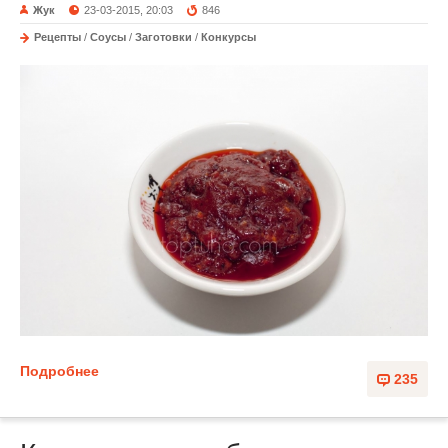
Жук
23-03-2015, 20:03
846
Рецепты
/
Соусы
/
Заготовки
/
Конкурсы
Подробнее
235