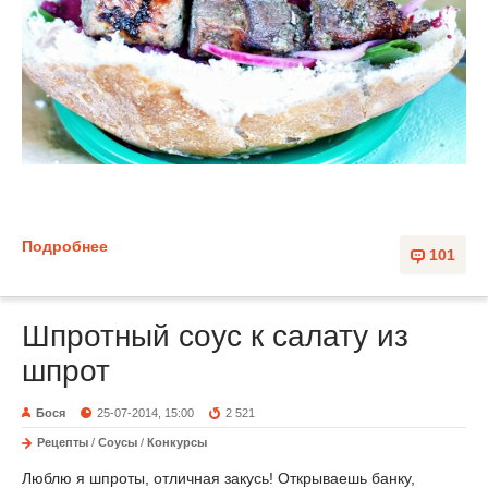
Подробнее
101
Шпротный соус к салату из
шпрот
Бося
25-07-2014, 15:00
2 521
Рецепты
/
Соусы
/
Конкурсы
Люблю я шпроты, отличная закусь! Открываешь банку,