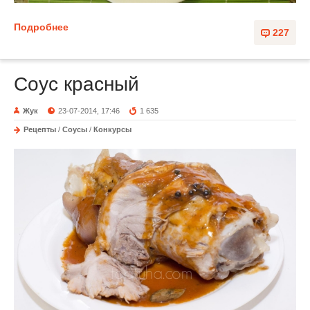
Подробнее
227
Соус красный
Жук
23-07-2014, 17:46
1 635
Рецепты
/
Соусы
/
Конкурсы