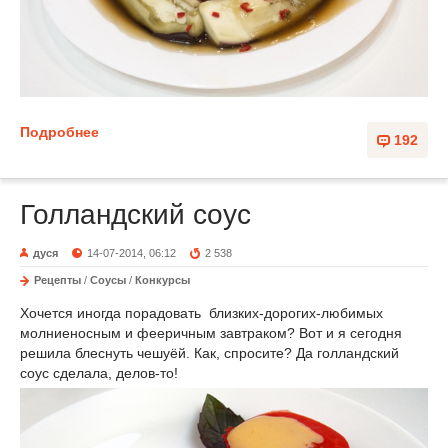
Подробнее
192
Голландский соус
дуся
14-07-2014, 06:12
2 538
Рецепты
/
Соусы
/
Конкурсы
Хочется иногда порадовать близких-дорогих-любимых
молниеносным и фееричным завтраком? Вот и я сегодня
решила блеснуть чешуёй. Как, спросите? Да голландский
соус сделала, делов-то!