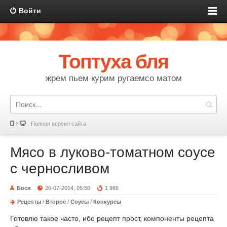
Войти
Топтуха бля
жрем пьем курим ругаемсо матом
Полная версия сайта
Мясо в луково-томатном соусе
с черносливом
Бося
26-07-2014, 05:50
1 986
Рецепты
/
Второе
/
Соусы
/
Конкурсы
Готовлю такое часто, ибо рецепт прост, компоненты рецепта