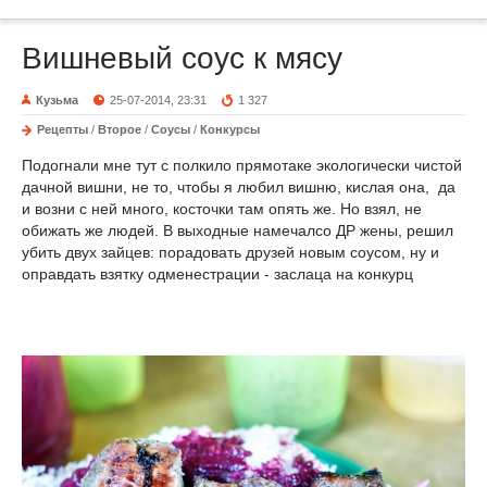
Вишневый соус к мясу
Кузьма
25-07-2014, 23:31
1 327
Рецепты
/
Второе
/
Соусы
/
Конкурсы
Подогнали мне тут с полкило прямотаке экологически чистой
дачной вишни, не то, чтобы я любил вишню, кислая она, да
и возни с ней много, косточки там опять же. Но взял, не
обижать же людей. В выходные намечалсо ДР жены, решил
убить двух зайцев: порадовать друзей новым соусом, ну и
оправдать взятку одменестрации - заслаца на конкурц