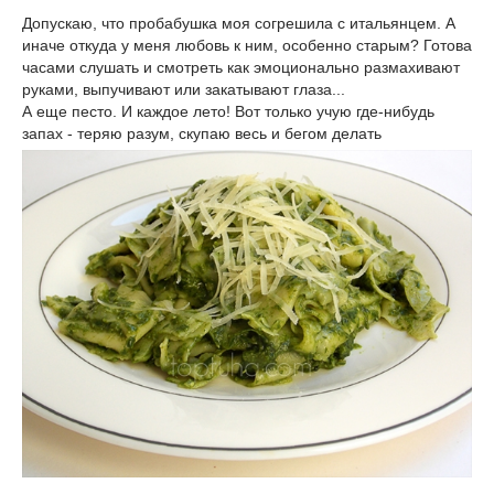
Допускаю, что пробабушка моя согрешила с итальянцем. А
иначе откуда у меня любовь к ним, особенно старым? Готова
часами слушать и смотреть как эмоционально размахивают
руками, выпучивают или закатывают глаза...
А еще песто. И каждое лето! Вот только учую где-нибудь
запах - теряю разум, скупаю весь и бегом делать