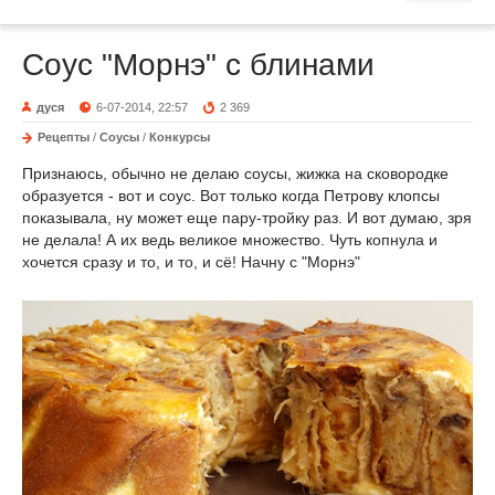
Соус "Морнэ" с блинами
дуся
6-07-2014, 22:57
2 369
Рецепты
/
Соусы
/
Конкурсы
Признаюсь, обычно не делаю соусы, жижка на сковородке
образуется - вот и соус. Вот только когда Петрову клопсы
показывала, ну может еще пару-тройку раз. И вот думаю, зря
не делала! А их ведь великое множество. Чуть копнула и
хочется сразу и то, и то, и сё! Начну с "Морнэ"