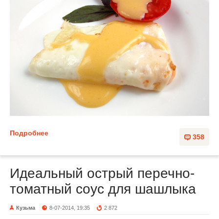
Подробнее
358
Идеальный острый перечно-
томатный соус для шашлыка
Кузьма
8-07-2014, 19:35
2 872