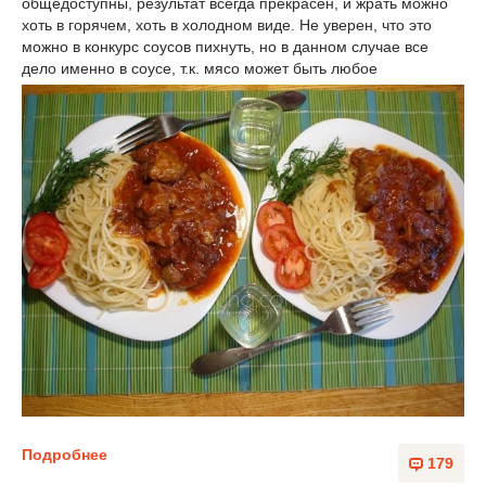
общедоступны, результат всегда прекрасен, и жрать можно
хоть в горячем, хоть в холодном виде. Не уверен, что это
можно в конкурс соусов пихнуть, но в данном случае все
дело именно в соусе, т.к. мясо может быть любое
Подробнее
179