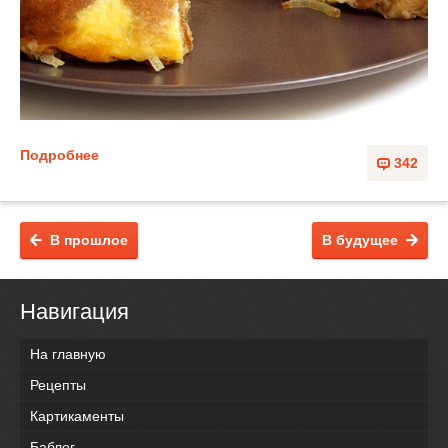
Подробнее
342
В прошлое
В будущее
Навигация
На главную
Рецепты
Картикаменты
Баблог