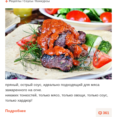
Рецепты
/
Соусы
/
Конкурсы
пряный, острый соус, идеально подходящий для мяса
зажаренного на огне.
никаких тонкостей, только мясо, только овощи, только соус,
только хардкор!
Подробнее
361