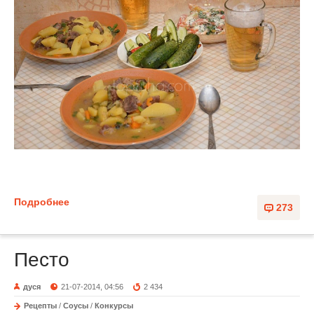
Подробнее
273
Песто
дуся
21-07-2014, 04:56
2 434
Рецепты
/
Соусы
/
Конкурсы