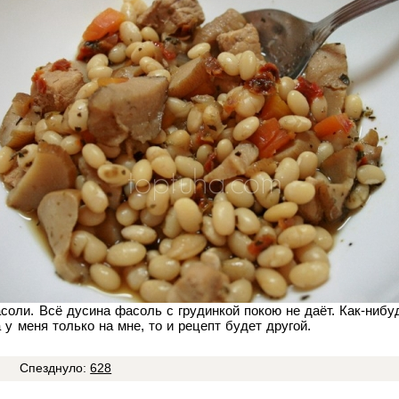
соли. Всё дусина фасоль с грудинкой покою не даёт. Как-нибу
 у меня только на мне, то и рецепт будет другой.
Спезднуло:
628