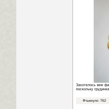
Захотелось мне фа
поскольку грудинка
Фтыкнуло: 762