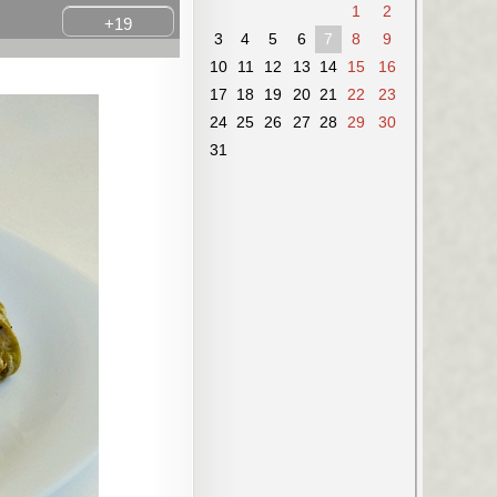
1
2
+19
3
4
5
6
7
8
9
10
11
12
13
14
15
16
17
18
19
20
21
22
23
24
25
26
27
28
29
30
31