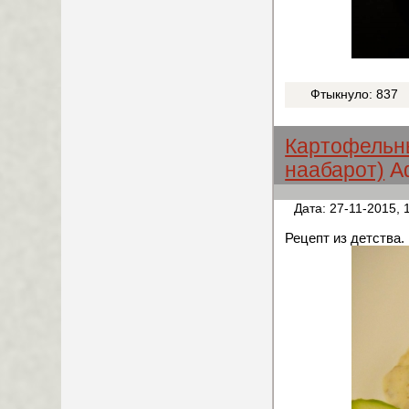
Фтыкнуло: 837
Картофельны
наабарот)
А
Дата: 27-11-2015, 
Рецепт из детства