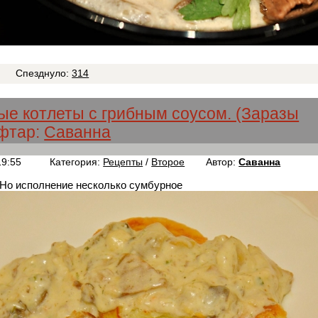
Спезднуло:
314
е котлеты с грибным соусом. (Заразы
фтар:
Саванна
19:55
Категория:
Рецепты
/
Второе
Автор:
Саванна
. Но исполнение несколько сумбурное