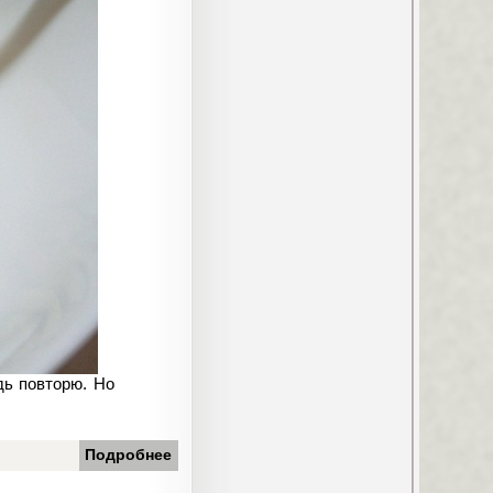
дь повторю. Но
Подробнее