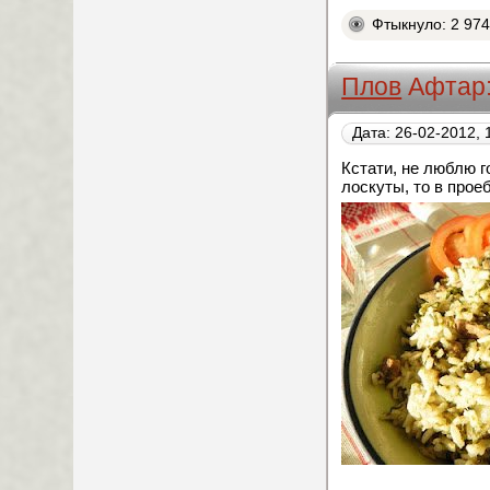
Фтыкнуло: 2 97
Плов
Афтар
Дата: 26-02-2012, 
Кстати, не люблю г
лоскуты, то в прое