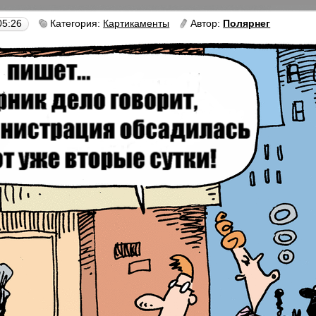
05:26
Категория:
Картикаменты
Автор:
Полярнег