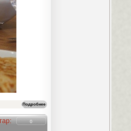
Подробнее
тар:
0