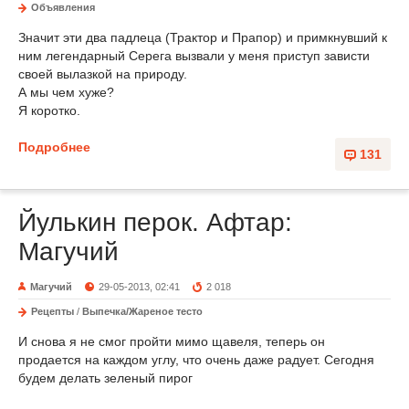
Объявления
Значит эти два падлеца (Трактор и Прапор) и примкнувший к
ним легендарный Серега вызвали у меня приступ зависти
своей вылазкой на природу.
А мы чем хуже?
Я коротко.
Подробнее
131
Йулькин перок. Афтар:
Магучий
Магучий
29-05-2013, 02:41
2 018
Рецепты
/
Выпечка/Жареное тесто
И снова я не смог пройти мимо щавеля, теперь он
продается на каждом углу, что очень даже радует. Сегодня
будем делать зеленый пирог