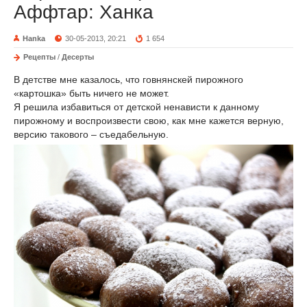
Аффтар: Ханка
Hanka
30-05-2013, 20:21
1 654
Рецепты
/
Десерты
В детстве мне казалось, что говнянскей пирожного
«картошка» быть ничего не может.
Я решила избавиться от детской ненависти к данному
пирожному и воспроизвести свою, как мне кажется верную,
версию такового – съедабельную.