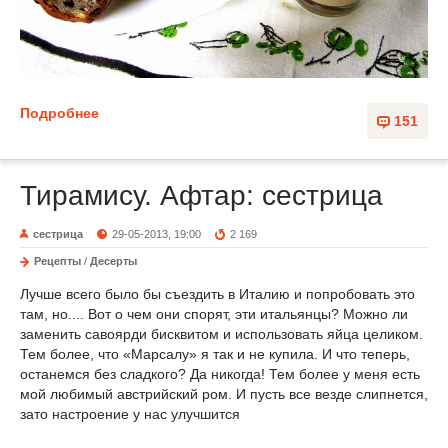
Подробнее
151
Тирамису. Афтар: сестрица
сестрица
29-05-2013, 19:00
2 169
Рецепты
/
Десерты
Лучше всего было бы съездить в Италию и попробовать это
там, но.... Вот о чем они спорят, эти итальянцы? Можно ли
заменить савоярди бисквитом и использовать яйца целиком.
Тем более, что «Марсалу» я так и не купила. И что теперь,
останемся без сладкого? Да никогда! Тем более у меня есть
мой любимый австрийский ром. И пусть все везде слипнется,
зато настроение у нас улучшится