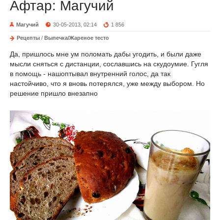
Афтар: Магучий
Магучий
30-05-2013, 02:14
1 856
Рецепты
/
Выпечка/Жареное тесто
Да, пришлось мне ум поломать дабы угодить, и были даже
мысли сняться с дистанции, сославшись на скудоумие. Гугля
в помощь - нашоптывал внутренний голос, да так
настойчиво, что я вновь потерялся, уже между выбором. Но
решение пришло внезапно