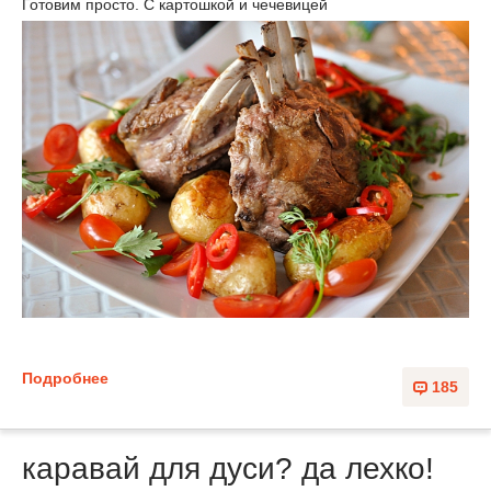
Готовим просто. С картошкой и чечевицей
Подробнее
185
каравай для дуси? да лехко!