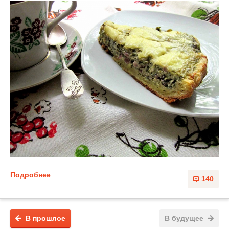
Подробнее
140
В прошлое
В будущее