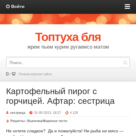
Войти
Топтуха бля
жрем пьем курим ругаемсо матом
Полная версия сайта
Картофельный пирог с
горчицей. Афтар: сестрица
сестрица
31-05-2013, 18:27
4 125
Рецепты
/
Выпечка/Жареное тесто
Не хотите сладкое? Да и пожалуйста! Ни рыба ни мясо —