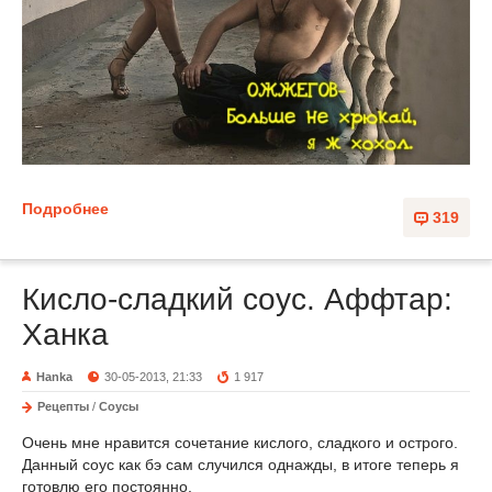
Подробнее
319
Кисло-сладкий соус. Аффтар:
Ханка
Hanka
30-05-2013, 21:33
1 917
Рецепты
/
Соусы
Очень мне нравится сочетание кислого, сладкого и острого.
Данный соус как бэ сам случился однажды, в итоге теперь я
готовлю его постоянно.