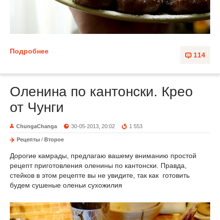
Подробнее
114
Оленина по кантонски. Крео
от Чунги
ChungaChanga
30-05-2013, 20:02
1 553
Рецепты
/
Второе
Дорогие камрады, предлагаю вашему вниманию простой
рецепт приготовления оленины по кантонски. Правда,
стейков в этом рецепте вы не увидите, так как готовить
будем сушеные оленьи сухожилия