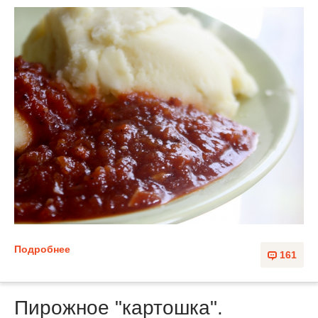
Подробнее
161
Пирожное "картошка".