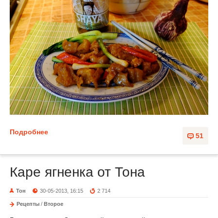
Подробнее
51
Каре ягненка от Тона
Тон
30-05-2013, 16:15
2 714
Рецепты
/
Второе