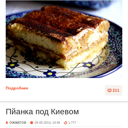
Подробнее
211
Пйанка под Киевом
ОЖЖЕГОВ
29-05-2013, 14:49
1 777