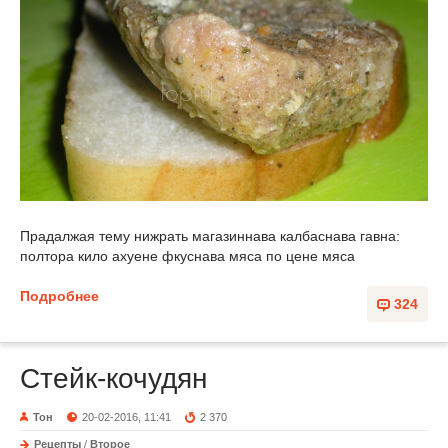
Прадалжая тему нижрать магазиннава калбаснава гавна:
полтора кило ахуене фкуснава мяса по цене мяса
Подробнее
324
Стейк-кочудян
Тон
20-02-2016, 11:41
2 370
Рецепты
/
Второе