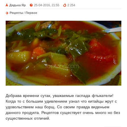
Дядька Яр
25-04-2016, 21:55
2 254
Рецепты
/
Первое
Добрава времени сутак, уважаемые гаспада фтыкатели!
Когда то с большим удивлением узнал что китайцы жрут с
удовольствием наш борщ. Со своим правда виденьем
данного продукта. Рецептов существует очень много но без
существенных отличий.