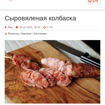
274
Сыровяленая колбаска
Тон
26-02-2016, 18:18
2 731
Рецепты
/
Закуски
/
Заготовки