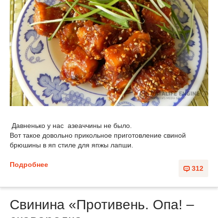
Давненько у нас азеаччины не было.
Вот такое довольно прикольное приготовление свиной
брюшины в яп стиле для япжы лапши.
Подробнее
312
Свинина «Противень. Опа! –