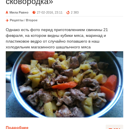
сковородка»
Мила Равно
27-02-2016, 23:11
2 383
Рецепты
/
Второе
Однако есть фото перед приготовлением свинины 21
февраля, на котором видны кубики мяса, маринад и
пластиковое ведро от случайно попавшего в наш
холодильник магазинного шашлычного мяса
Подробнее