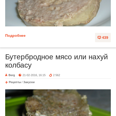
Подробнее
439
Бутербродное мясо или нахуй
колбасу
Berg
21-02-2016, 16:15
2 562
Рецепты
/
Закуски