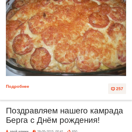
Подробнее
257
Поздравляем нашего камрада
Берга с Днём рождения!
злой админ
28-05-2015, 00:41
650