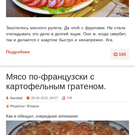
Захотелось мясного рулета. Да чтоб с фруктами. Не стала
откладывать это дело в долгий ящик. Оно ж, когда свербит,
так и делается с азартом быстро и ненапряжно. Ага.
Подробнее
165
Мясо по-французски с
картофельным гратеном.
Sasvlad
28-05-2015, 09:57
748
Рецепты
/
Второе
Как и обещал, очередная зопеканко