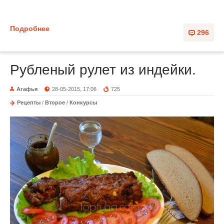
Подробнее
296
Рубленый рулет из индейки.
Агафья
28-05-2015, 17:06
725
Рецепты
/
Второе
/
Конкурсы