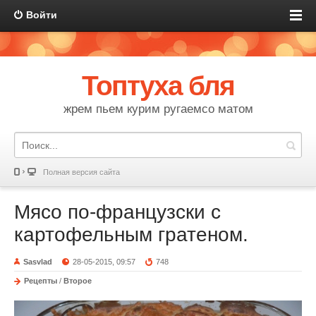
Войти
Топтуха бля
жрем пьем курим ругаемсо матом
Полная версия сайта
Мясо по-французски с
картофельным гратеном.
Sasvlad
28-05-2015, 09:57
748
Рецепты
/
Второе