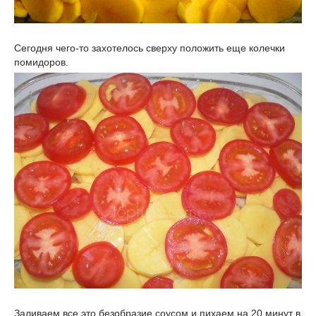
Сегодня чего-то захотелось сверху положить еще колечки
помидоров.
Заливаем все это безобразие соусом и пихаем на 20 минут в