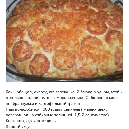
Как и обещал, очередная зопеканко. 2 блюда в одном, чтобы
отдельно с гарниром не заморачиваться. Собственно мясо
по французски и картофельный гратен.
Нам понадобится: 800 грамм свинины ( у меня шея,
порезанная на отбивные толщиной 1,5-2 сантиметра).
Картошка, лук и помидоры.
Винный уксус.