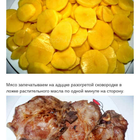
Мясо запечатываем на адццке разогретой сковородке в
ложке растительного масла по одной минуте на сторону.