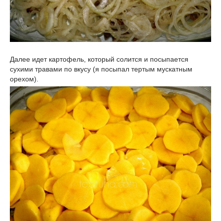
Далее идет картофель, который солится и посыпается
сухими травами по вкусу (я посыпал тертым мускатным
орехом).