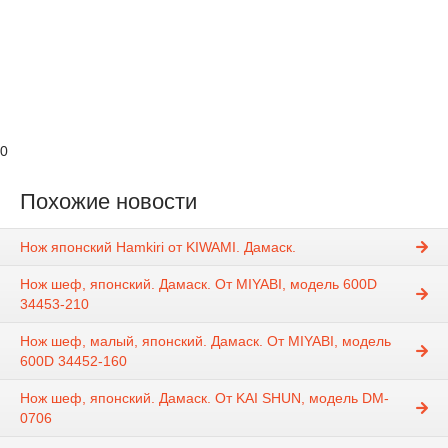
0
Похожие новости
Нож японский Hamkiri от KIWAMI. Дамаск.
Нож шеф, японский. Дамаск. От MIYABI, модель 600D
34453-210
Нож шеф, малый, японский. Дамаск. От MIYABI, модель
600D 34452-160
Нож шеф, японский. Дамаск. От KAI SHUN, модель DM-
0706