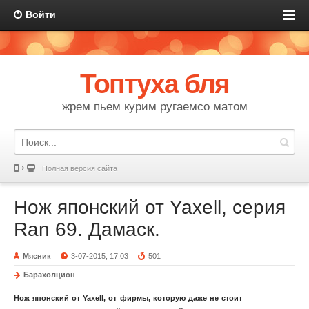
Войти
Топтуха бля
жрем пьем курим ругаемсо матом
Полная версия сайта
Нож японский от Yaxell, серия
Ran 69. Дамаск.
Мясник
3-07-2015, 17:03
501
Барахолцион
Нож японский
от Yaxell
, от фирмы, которую даже не стоит