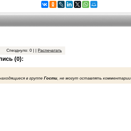
Спезднуло: 0 | |
Распечатать
ись (0):
находящиеся в группе
Гости
, не могут оставлять комментарии 