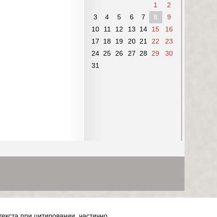
1
2
3
4
5
6
7
8
9
10
11
12
13
14
15
16
17
18
19
20
21
22
23
24
25
26
27
28
29
30
31
текста при цитировании, частично