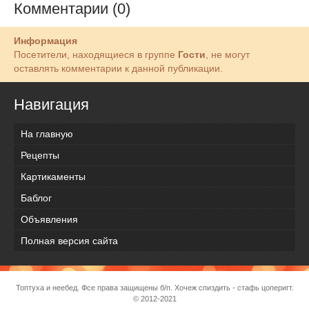
Комментарии (0)
Информация
Посетители, находящиеся в группе
Гости
, не могут
оставлять комментарии к данной публикации.
Навигация
На главную
Рецепты
Картикаменты
Баблог
Объявления
Полная версия сайта
Топтуха и неебед. Фсе права защищены б/п. Хочеж спиздить - стафь цоперигт.
© 2012-2021