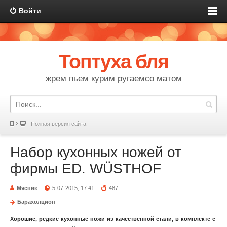
Войти
Топтуха бля
жрем пьем курим ругаемсо матом
Полная версия сайта
Набор кухонных ножей от
фирмы ED. WÜSTHOF
Мясник
5-07-2015, 17:41
487
Барахолцион
Хорошие, редкие
кухонные ножи из качественной стали, в комплекте с