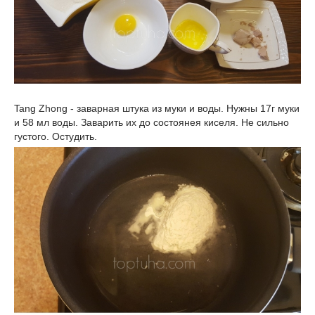
Tang Zhong - заварная штука из муки и воды. Нужны 17г муки
и 58 мл воды. Заварить их до состоянея киселя. Не сильно
густого. Остудить.