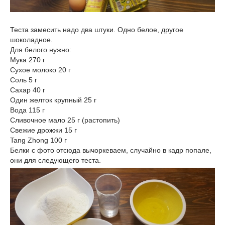
Теста замесить надо два штуки. Одно белое, другое
шоколадное.
Для белого нужно:
Мука 270 г
Сухое молоко 20 г
Соль 5 г
Сахар 40 г
Один желток крупный 25 г
Вода 115 г
Сливочное мало 25 г (растопить)
Свежие дрожжи 15 г
Tang Zhong 100 г
Белки с фото отсюда вычоркеваем, случайно в кадр попале,
они для следующего теста.