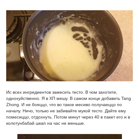
Ис всех ингредиентов замесить тесто. В чом захотите,
однохуйственно. Я в ХП мешу. В самом конце добавить Tang
Zhong. И не бояццо, что во такое месиво получаеццо по
началу. Ничо, только не забивайте мукой тесто. Дайте ему
помесиццо, отдохнуть. Потом минут через 40 в пакет его и в
колотунбабай шкап на час не меньше.