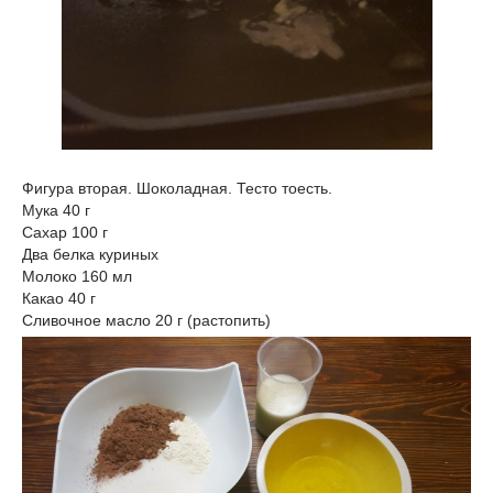
Фигура вторая. Шоколадная. Тесто тоесть.
Мука 40 г
Сахар 100 г
Два белка куриных
Молоко 160 мл
Какао 40 г
Сливочное масло 20 г (растопить)