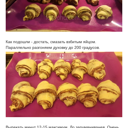
Как подошли - достать, смазать взбитым яйцом.
Параллельно разгоняем духовку до 200 градусов.
Выпекать минут 12-15 максимум. До зарумяниванея. Очень