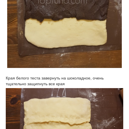
Края белого теста завернуть на шоколадное, очень
тщательно защипнуть все края