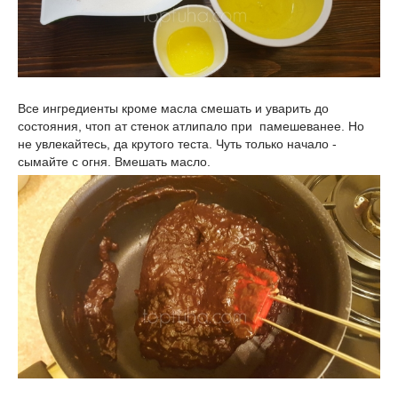
Все ингредиенты кроме масла смешать и уварить до
состояния, чтоп ат стенок атлипало при памешеванее. Но
не увлекайтесь, да крутого теста. Чуть только начало -
сымайте с огня. Вмешать масло.