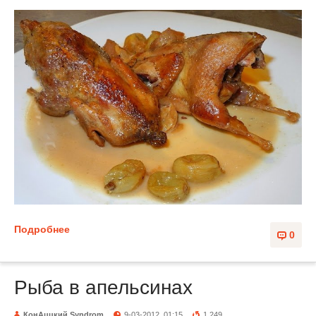
Подробнее
0
Рыба в апельсинах
КонАццкий Syndrom
9-03-2012, 01:15
1 249