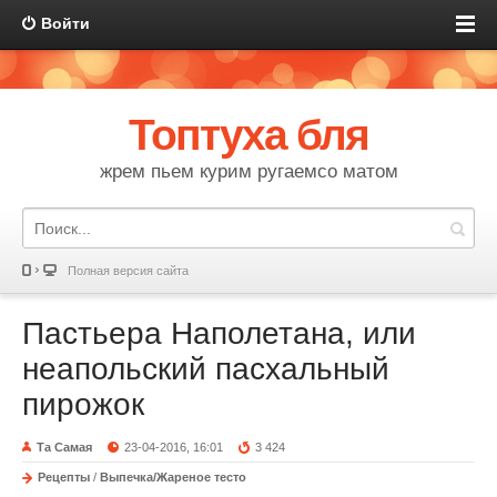
Войти
Топтуха бля
жрем пьем курим ругаемсо матом
Полная версия сайта
Пастьера Наполетана, или
неапольский пасхальный
пирожок
Та Самая
23-04-2016, 16:01
3 424
Рецепты
/
Выпечка/Жареное тесто