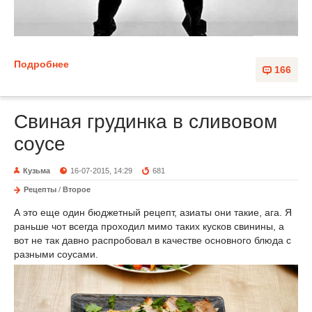
Подробнее
166
Свиная грудинка в сливовом
соусе
Кузьма
16-07-2015, 14:29
681
Рецепты
/
Второе
А это еще один бюджетный рецепт, азиаты они такие, ага. Я
раньше чот всегда проходил мимо таких кусков свинины, а
вот не так давно распробовал в качестве основного блюда с
разными соусами.