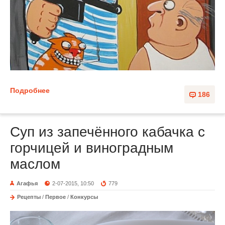
Подробнее
186
Суп из запечённого кабачка с
горчицей и виноградным
маслом
Агафья
2-07-2015, 10:50
779
Рецепты
/
Первое
/
Конкурсы