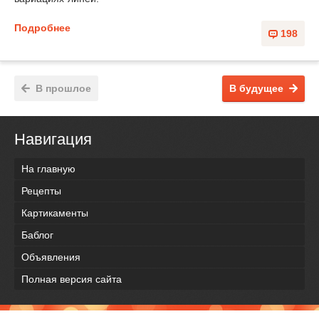
Подробнее
198
В прошлое
В будущее
Навигация
На главную
Рецепты
Картикаменты
Баблог
Объявления
Полная версия сайта