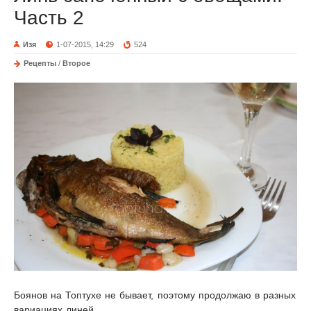
Часть 2
Изя
1-07-2015, 14:29
524
Рецепты
/
Второе
Боянов на Топтухе не бывает, поэтому продолжаю в разных
вариациях линей.