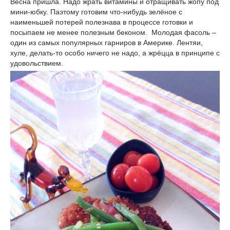
Весна пришла. Надо жрать витамины и отращивать жопу под
мини-юбку. Паэтому готовим что-нибудь зелёное с
наименьшей потерей полезнава в процессе готовки и
посыпаем не менее полезным беконом. Молодая фасоль –
один из самых популярных гарниров в Америке. Лентяи,
хуле, делать-то особо ничего не надо, а жрёцца в принципе с
удовольствием.