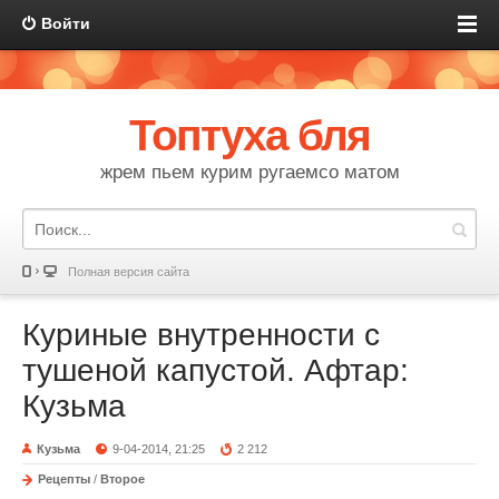
Войти
Топтуха бля
жрем пьем курим ругаемсо матом
Полная версия сайта
Куриные внутренности с
тушеной капустой. Афтар:
Кузьма
Кузьма
9-04-2014, 21:25
2 212
Рецепты
/
Второе