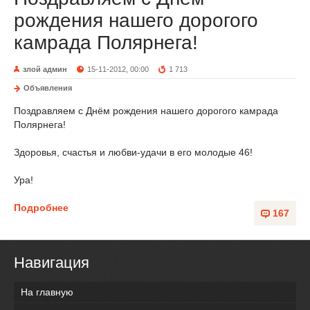
рождения нашего дорогого
камрада Полярнега!
злой админ
15-11-2012, 00:00
1 713
Объявления
Поздравляем с Днём рождения нашего дорогого камрада
Полярнега!
Здоровья, счастья и любви-удачи в его молодые 46!
Ура!
Подробнее
167
Навигация
На главную