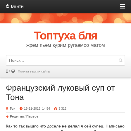
Войти
Топтуха бля
жрем пьем курим ругаемсо матом
Полная версия сайта
Французский луковый суп от
Тона
Тон
15-11-2012, 14:54
3 312
Рецепты
/
Первое
Как то так вышло что доселе не делал я сей супец. Написано