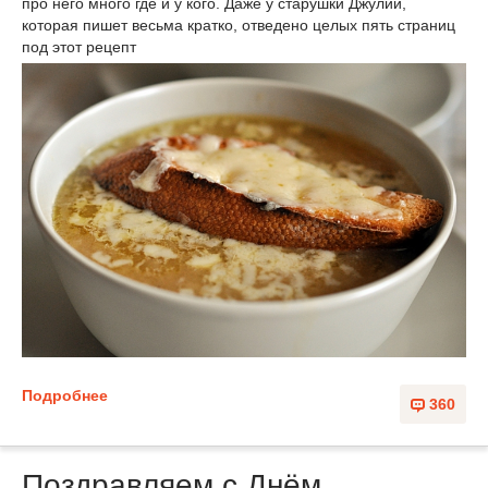
про него много где и у кого. Даже у старушки Джулии,
которая пишет весьма кратко, отведено целых пять страниц
под этот рецепт
Подробнее
360
Поздравляем с Днём