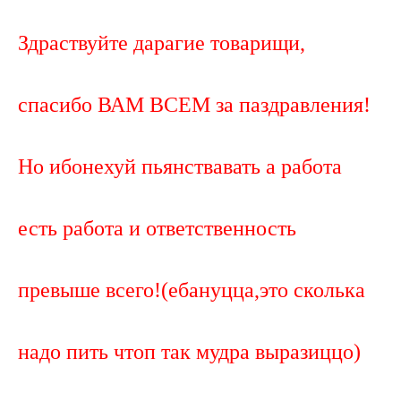
Здраствуйте дарагие товарищи,
спасибо ВАМ ВСЕМ за паздравления!
Но ибонехуй пьянствавать а работа
есть работа и ответственность
превыше всего!(ебануцца,это сколька
надо пить чтоп так мудра выразиццо)