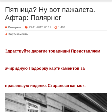
Пятница? Ну вот пажалста.
Афтар: Полярнег
Полярнег
23-11-2012, 00:11
1 488
Картикаменты
Здраствуйте дарагие товарищи! Представляем
ачиридную Падборку картикаментов за
прашедшую неделю. Старалсся каг мок.