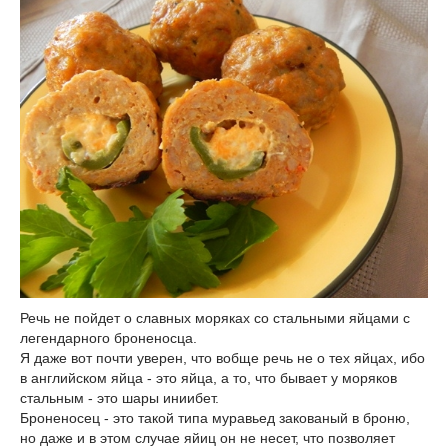
Речь не пойдет о славных моряках со стальными яйцами с
легендарного броненосца.
Я даже вот почти уверен, что вобще речь не о тех яйцах, ибо
в английском яйца - это яйца, а то, что бывает у моряков
стальным - это шары иниибет.
Броненосец - это такой типа муравьед закованый в броню,
но даже и в этом случае яйиц он не несет, что позволяет