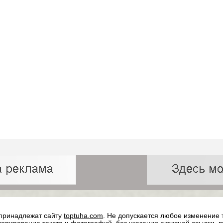
 принадлежат сайту
toptuha.com
. Не допускается любое изменение 