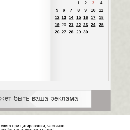
1
2
3
4
5
6
7
8
9
10
11
12
13
14
15
16
17
18
19
20
21
22
23
24
25
26
27
28
29
30
текста при цитировании, частично